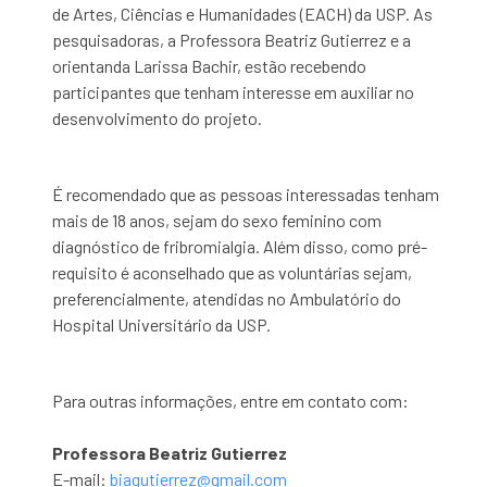
de Artes, Ciências e Humanidades (EACH) da USP. As
pesquisadoras, a Professora Beatriz Gutierrez e a
orientanda Larissa Bachir, estão recebendo
participantes que tenham interesse em auxiliar no
desenvolvimento do projeto.
É recomendado que as pessoas interessadas tenham
mais de 18 anos, sejam do sexo feminino com
diagnóstico de fribromialgia. Além disso, como pré-
requisito é aconselhado que as voluntárias sejam,
preferencialmente, atendidas no Ambulatório do
Hospital Universitário da USP.
Para outras informações, entre em contato com:
Professora Beatriz Gutierrez
E-mail:
biagutierrez@gmail.com