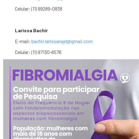
Celular: (11) 99289-0838
Larissa Bachir
E-mail:
bachir.larissangel@gmail.com
Celular: (11) 97130-6576