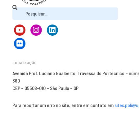
Localização
Avenida Prof. Luciano Gualberto, Travessa do Politécnico – núm
380
CEP – 05508-010 – São Paulo – SP
Para reportar um erro no site, entre em contato em
sites.poli@u