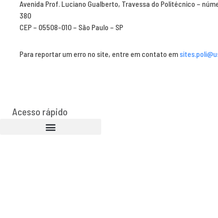
Avenida Prof. Luciano Gualberto, Travessa do Politécnico – núm
380
CEP – 05508-010 – São Paulo – SP
Para reportar um erro no site, entre em contato em
sites.poli@u
Acesso rápido