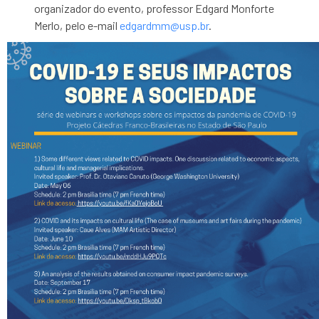
organizador do evento, professor Edgard Monforte
Merlo, pelo e-mail
edgardmm@usp.br
.