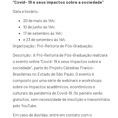
“Covid- 19 e seus impactos sobre a sociedade”
Data e horário:
20 de maio às 14h;
10 de junho às 14h;
17 de setembro às 14h;
e 23 de setembro às 14h.
Organização:
Pró-Reitoria de Pós-Graduação
.
Descrição:
A Pró-Reitoria de Pós-Graduação realizará
o evento online “Covid- 19 e seus impactos sobre a
sociedade”, parte do Projeto Cátedras Franco-
Brasileiras no Estado de São Paulo. O evento é
composto por uma série de webinars e workshops
sobre os impactos acadêmicos, econômicos e
culturais da pandemia de Covid-19. Os painéis serão
gratuitos, sem necessidade de inscrição e transmitidos
pelo YouTube.
Em caso de dúvidas, entre em contato com o