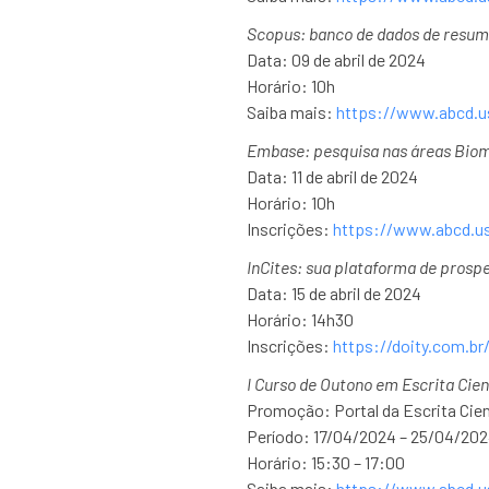
Scopus: banco de dados de resumos
Data: 09 de abril de 2024
Horário: 10h
Saiba mais:
https://www.abcd.u
Embase: pesquisa nas áreas Biom
Data: 11 de abril de 2024
Horário: 10h
Inscrições:
https://www.abcd.us
InCites: sua plataforma de prosp
Data: 15 de abril de 2024
Horário: 14h30
Inscrições:
https://doity.com.br
I Curso de Outono em Escrita Cien
Promoção: Portal da Escrita Cien
Período: 17/04/2024 – 25/04/20
Horário: 15:30 – 17:00
Saiba mais:
https://www.abcd.us