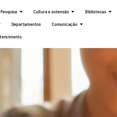
Pesquisa
Cultura e extensão
Bibliotecas
Departamentos
Comunicação
rtencimento