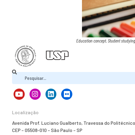
Education concept. Student studying 
Localização
Avenida Prof. Luciano Gualberto, Travessa do Politécnic
CEP – 05508-010 – São Paulo – SP