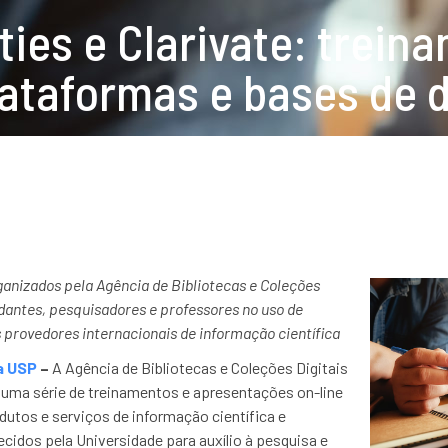
ities e Clarivate: trei
lataformas e bases de d
ganizados pela Agência de Bibliotecas e Coleções
udantes, pesquisadores e professores no uso de
 provedores internacionais de informação científica
a USP
–
A Agência de Bibliotecas e Coleções Digitais
ma série de treinamentos e apresentações on-line
dutos e serviços de informação científica e
cidos pela Universidade para auxílio à pesquisa e