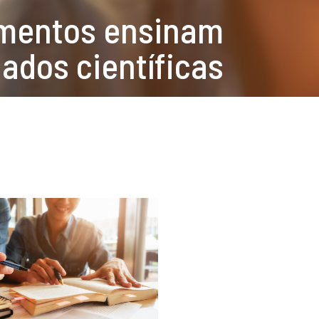
namentos ensinam
ados científicas