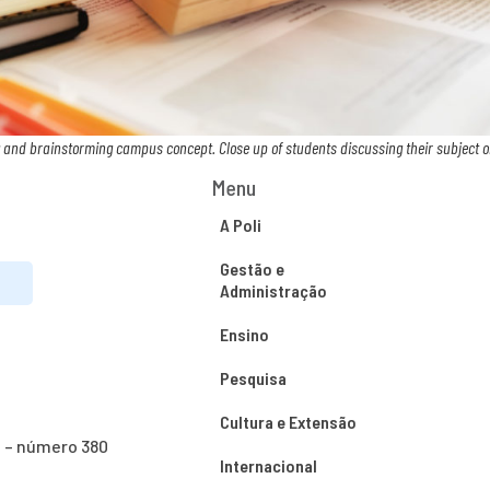
and brainstorming campus concept. Close up of students discussing their subject on
Menu
A Poli
Gestão e
Administração
Ensino
Pesquisa
Cultura e Extensão
o – número 380
Internacional