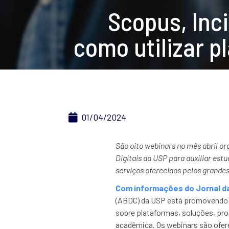
Scopus, Inc
como utilizar p
01/04/2024
São oito webinars no mês abril or
Digitais da USP para auxiliar est
serviços oferecidos pelos grandes
Com informações do Jornal d
(ABDC) da USP está promovendo u
sobre plataformas, soluções, pro
acadêmica. Os webinars são ofere