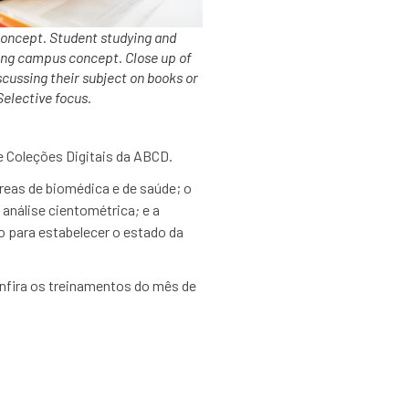
oncept. Student studying and
ng campus concept. Close up of
scussing their subject on books or
Selective focus.
e Coleções Digitais da ABCD.
eas de biomédica e de saúde; o
 análise cientométrica
;
e a
o para estabelecer o estado da
nfira os treinamentos do mês de