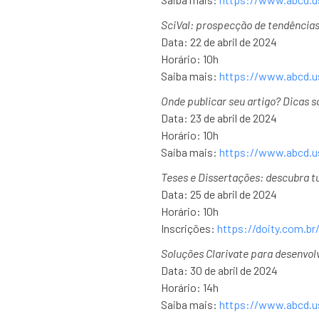
SciVal: prospecção de tendências
Data: 22 de abril de 2024
Horário: 10h
Saiba mais:
https://www.abcd.us
Onde publicar seu artigo? Dicas s
Data: 23 de abril de 2024
Horário: 10h
Saiba mais:
https://www.abcd.us
Teses e Dissertações: descubra tu
Data: 25 de abril de 2024
Horário: 10h
Inscrições:
https://doity.com.b
Soluções Clarivate para desenvolv
Data: 30 de abril de 2024
Horário: 14h
Saiba mais:
https://www.abcd.us