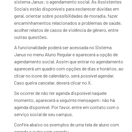
sistema Janus: o agendamento social. As Assistentes
Sociais estão disponíveis para esclarecer dúvidas em
geral, orientar sobre possibilidades de moradia, fazer
encaminhamentos relacionados a problemas de saúde,
acolher relatos de casos de violência de gênero, entre
outras questões.
A funcionalidade poderá ser acessada no Sistema
Janus no menu Aluno Regular e aparecerá a opção de
agendamento social. Assim que entrar no agendamento
aparecerá um quadro com opções de dias e horários, ao
clicar no ícone de calendário, será possível agendar.
Caso queira cancelar, deverá clicar no X.
Se ocorrer de não ter agenda disponível naquele
momento, aparecerá a seguinte mensagem: não há
agenda disponível. Por favor, entre em contato com o
serviço social de seu campus.
Confira abaixo os exemplos de uma tela de aluno com
agenda e outra sem agenda: