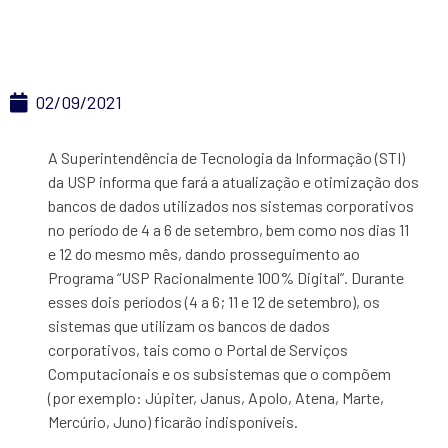
dos bancos de dados
02/09/2021
A Superintendência de Tecnologia da Informação (STI)
da USP informa que fará a atualização e otimização dos
bancos de dados utilizados nos sistemas corporativos
no período de 4 a 6 de setembro, bem como nos dias 11
e 12 do mesmo mês, dando prosseguimento ao
Programa “USP Racionalmente 100% Digital”. Durante
esses dois períodos (4 a 6; 11 e 12 de setembro), os
sistemas que utilizam os bancos de dados
corporativos, tais como o Portal de Serviços
Computacionais e os subsistemas que o compõem
(por exemplo: Júpiter, Janus, Apolo, Atena, Marte,
Mercúrio, Juno) ficarão indisponíveis.