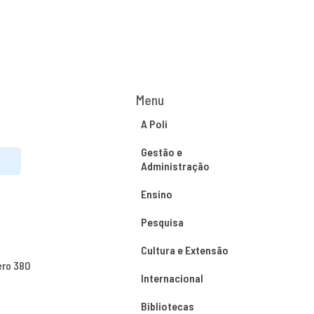
Menu
A Poli
Gestão e
Administração
Ensino
Pesquisa
Cultura e Extensão
ero 380
Internacional
Bibliotecas