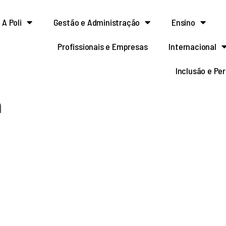
A Poli
Gestão e Administração
Ensino
Profissionais e Empresas
Internacional
Inclusão e Pe
h