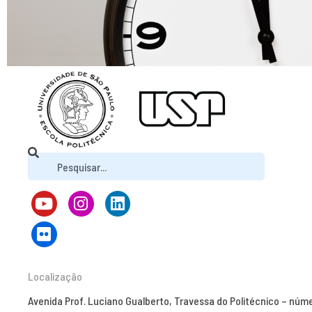
Localização
Avenida Prof. Luciano Gualberto, Travessa do Politécnico – núm