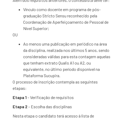
Além dos requisitos anteriores, o conteudista deve ter:
Vínculo como docente em programa de pós-
graduação Stricto Sensu reconhecido pela
Coordenação de Aperfeiçoamento de Pessoal de
Nível Superior;
OU
Ao menos uma publicação em periódico na área
da disciplina, realizada nos últimos 5 anos, sendo
consideradas válidas para esta contagem aquelas
que tenham extrato Qualis A1 ou A2, ou
equivalente, no último período disponível na
Plataforma Sucupira.
O processo de inscrição contempla as seguintes
etapas:
Etapa 1
– Verificação de requisitos
Etapa 2
– Escolha das disciplinas
Nesta etapa o candidato terá acesso à lista de