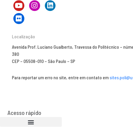
Localização
Avenida Prof. Luciano Gualberto, Travessa do Politécnico – núm
380
CEP – 05508-010 – São Paulo – SP
Para reportar um erro no site, entre em contato em
sites.poli@u
Acesso rápido