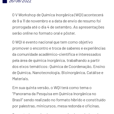
26/08/2022
O V Workshop de Química Inorgânica (WQI) acontecerá
de 9 a 11 de novembro e a data de envio de resumo foi
prorrogada até o dia 4 de setembro. As apresentações
serão online no formato oral e pôster.
O WQI é evento nacional que tem como objetivo
promover o encontro e troca de saberes e experiências
da comunidade acadêmico-científica e interessados
pela área de química inorgânica, trabalhando a partir
dos eixos temáticos: Química de Coordenação, Ensino
de Química, Nanotecnologia, Bioinorgânica, Catálise e
Materiais
.
Em sua quinta versão, o WQI terá como tema o
“Panorama da Pesquisa em Química Inorgânica no
Brasil” sendo realizado no formato híbrido e constituído
por palestras, minicursos, mesa redonda e oficinas.