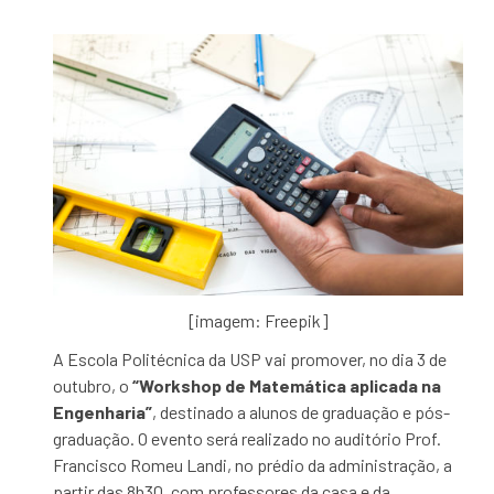
[imagem: Freepik]
A Escola Politécnica da USP vai promover, no dia 3 de
outubro, o
“Workshop de Matemática aplicada na
Engenharia”
, destinado a alunos de graduação e pós-
graduação.
O evento será realizado no auditório Prof.
Francisco Romeu Landi, no prédio da administração, a
partir das 8h30, com professores da casa e da