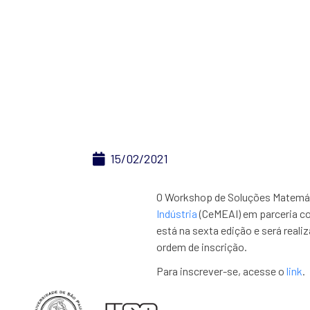
Workshop de 
15/02/2021
O Workshop de Soluções Matemáti
Indústria
(CeMEAI) em parceria c
está na sexta edição e será reali
ordem de inscrição.
Para inscrever-se, acesse o
link
.