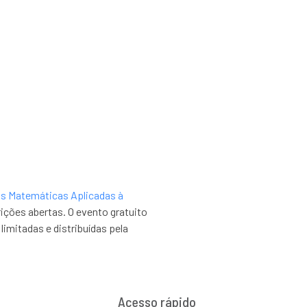
 para Problemas
Industriais
as Matemáticas Aplicadas à
ições abertas. O evento gratuito
limitadas e distribuídas pela
Acesso rápido