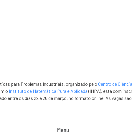
Soluções Matemáticas
cas para Problemas Industriais, organizado pelo
Centro de Ciênci
om o
Instituto de Matemática Pura e Aplicada
(IMPA), está com inscr
zado entre os dias 22 e 26 de março, no formato online. As vagas são 
Menu