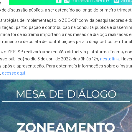
o
de discussão pública, a ser estendido ao longo do primeiro trimest
estratégias de implementação, o ZEE-SP convida pesquisadores e d
lização, participação e contribuição na consulta pública e dissemi
êmica foi de extrema importância nas mesas de diálogo realizadas
strumento e de coleta de contribuições para o diagnóstico territorial
, o ZEE-SP realizará uma reunião virtual via plataforma Teams, c
so público) no dia 8 de abril de 2022, das 9h às 12h,
neste link
. Have
 após a apresentação. Para obter mais informações sobre o instru
,
acesse aqui
.