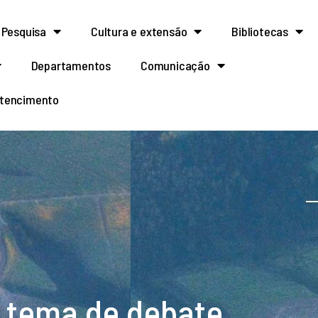
Pesquisa
Cultura e extensão
Bibliotecas
Departamentos
Comunicação
rtencimento
 tema de debate