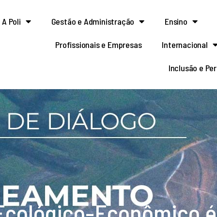
A Poli
Gestão e Administração
Ensino
Profissionais e Empresas
Internacional
Inclusão e Pe
cológico-Econômico é