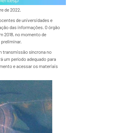
re de 2022.
ocentes de universidades e
nação das informações. O órgão
 em 2018, no momento de
 preliminar.
om transmissão síncrona no
rá um período adequado para
mento e acessar os materiais