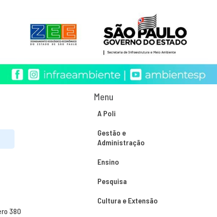
Menu
A Poli
Gestão e
Administração
Ensino
Pesquisa
Cultura e Extensão
ero 380