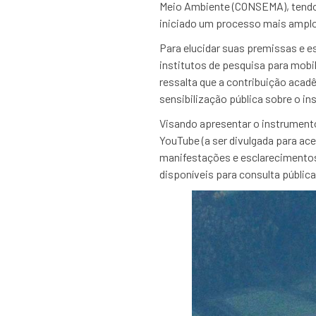
Meio Ambiente (CONSEMA), tend
iniciado um processo mais amplo 
Para elucidar suas premissas e 
institutos de pesquisa para mobi
ressalta que a contribuição acad
sensibilização pública sobre o in
Visando apresentar o instrumento
YouTube (a ser divulgada para aces
manifestações e esclarecimentos
disponíveis para consulta pública