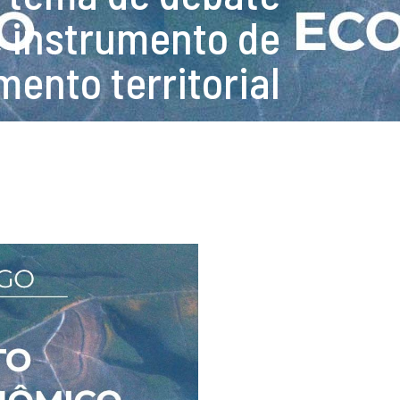
 instrumento de
mento territorial