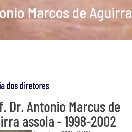
tonio Marcos de Aguirra
ia dos diretores
f. Dr. Antonio Marcus de
irra assola - 1998-2002