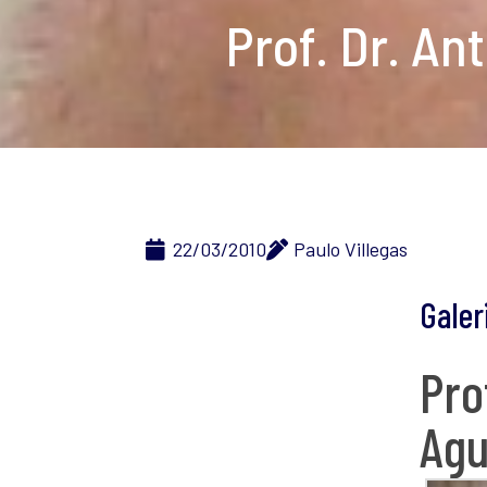
Prof. Dr. An
22/03/2010
Paulo Villegas
Galer
Pro
Agu