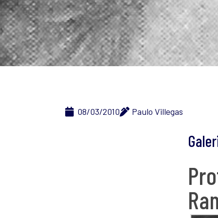
08/03/2010
Paulo Villegas
Galer
Pro
Ram