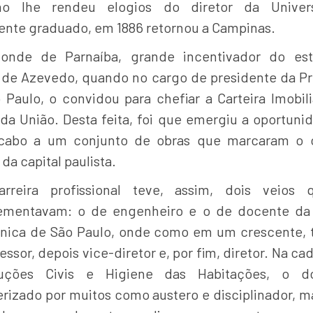
ho lhe rendeu elogios do diretor da Univers
ente graduado, em 1886 retornou a Campinas.
onde de Parnaíba, grande incentivador do es
de Azevedo, quando no cargo de presidente da Pr
 Paulo, o convidou para chefiar a Carteira Imobili
da União. Desta feita, foi que emergiu a oportuni
cabo a um conjunto de obras que marcaram o 
da capital paulista.
rreira profissional teve, assim, dois veios
mentavam: o de engenheiro e o de docente da
cnica de São Paulo, onde como em um crescente, 
essor, depois vice-diretor e, por fim, diretor. Na ca
ruções Civis e Higiene das Habitações, o do
erizado por muitos como austero e disciplinador, m