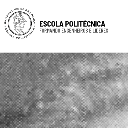
ESCOLA POLITÉCNICA
FORMANDO ENGENHEIROS E LÍDERES