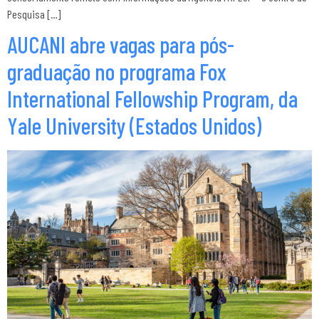
Pesquisa […]
AUCANI abre vagas para pós-
graduação no programa Fox
International Fellowship Program, da
Yale University (Estados Unidos)