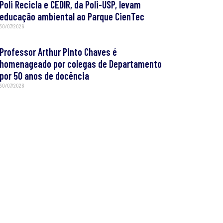
Poli Recicla e CEDIR, da Poli-USP, levam
educação ambiental ao Parque CienTec
30/07/2026
Professor Arthur Pinto Chaves é
homenageado por colegas de Departamento
por 50 anos de docência
30/07/2026