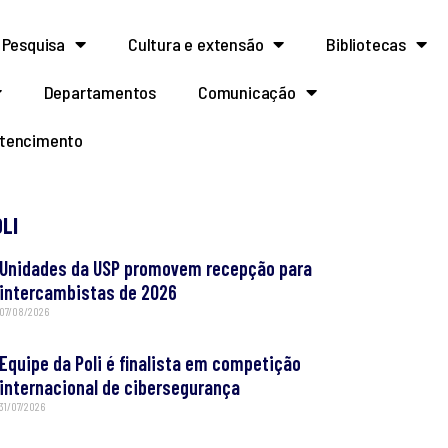
Pesquisa
Cultura e extensão
Bibliotecas
Departamentos
Comunicação
rtencimento
OLI
Unidades da USP promovem recepção para
intercambistas de 2026
07/08/2026
Equipe da Poli é finalista em competição
internacional de cibersegurança
31/07/2026