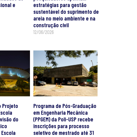
ional e
estratégias para gestão
sustentável do suprimento de
areia no meio ambiente e na
construção civil
12/06/2026
 Projeto
Programa de Pós-Graduação
scola
em Engenharia Mecânica
visão do
(PPGEM) da Poli-USP recebe
ico
inscrições para processo
a Escola
seletivo de mestrado até 31