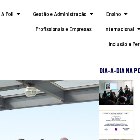
A Poli
Gestão e Administração
Ensino
Profissionais e Empresas
Internacional
Inclusão e Pe
DIA-A-DIA NA P