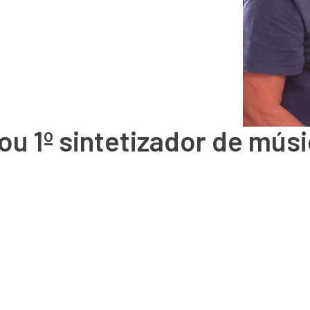
u 1º sintetizador de músic