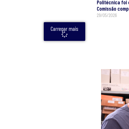
Politécnica fo
Comissão comp
29/05/2026
Carregar mais