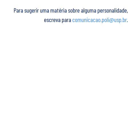
Para sugerir uma matéria sobre alguma personalidade,
escreva para
comunicacao.poli@usp.br
.