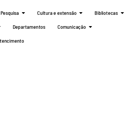
Pesquisa
Cultura e extensão
Bibliotecas
Departamentos
Comunicação
rtencimento
do de Bolsas de