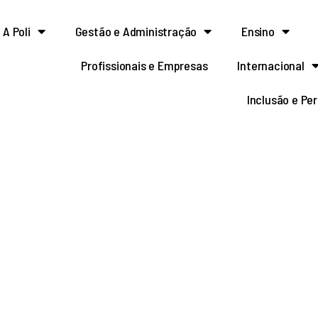
A Poli
Gestão e Administração
Ensino
Profissionais e Empresas
Internacional
Inclusão e Pe
026 – Programa Unifica