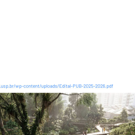
a apoio à formação de 
rg.usp.br/wp-content/uploads/Edital-PUB-2025-2026.pdf