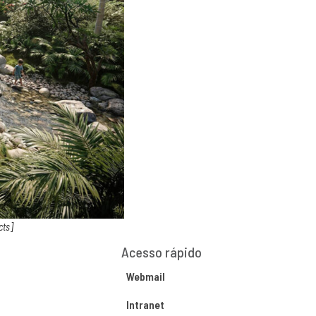
cts]
Acesso rápido
Webmail
Intranet