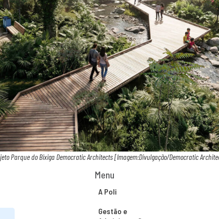
jeto Parque do Bixiga Democratic Architects [Imagem:Divulgação/Democratic Archite
Menu
A Poli
Gestão e