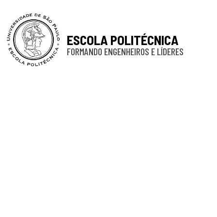
ESCOLA POLITÉCNICA
FORMANDO ENGENHEIROS E LÍDERES
PUB 2025-2