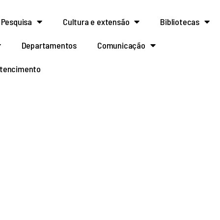
Pesquisa
Cultura e extensão
Bibliotecas
Departamentos
Comunicação
rtencimento
ase avançada de