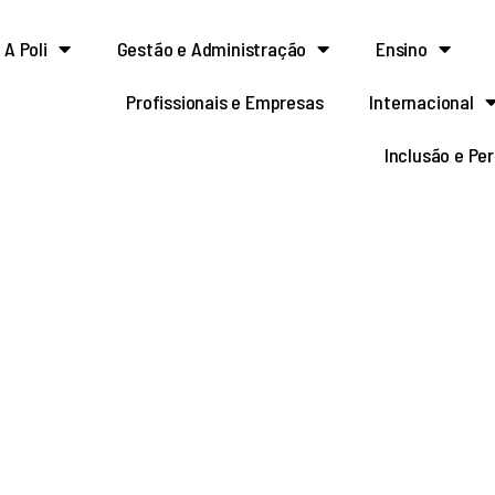
A Poli
Gestão e Administração
Ensino
Profissionais e Empresas
Internacional
Inclusão e Pe
ngenho dos Erasmos, b