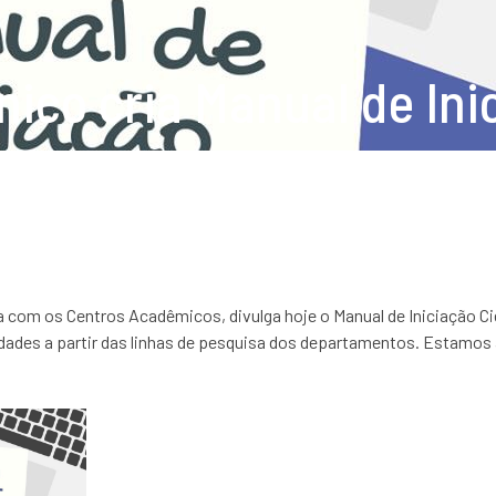
nico cria Manual de Ini
 com os Centros Acadêmicos, divulga hoje o Manual de Iniciação Cien
nidades a partir das linhas de pesquisa dos departamentos. Estamos