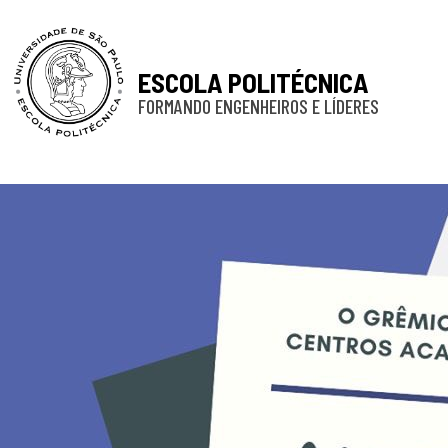
ESCOLA POLITÉCNICA
FORMANDO ENGENHEIROS E LÍDERES