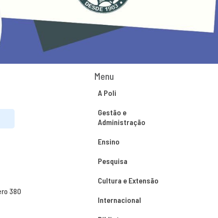
Menu
A Poli
Gestão e
Administração
Ensino
Pesquisa
Cultura e Extensão
ero 380
Internacional