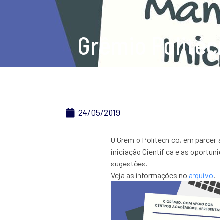
Grêmio Politéc
24/05/2019
O Grêmio Politécnico, em parceria
iniciação Científica e as oportu
sugestões.
Veja as informações no
arquivo
.