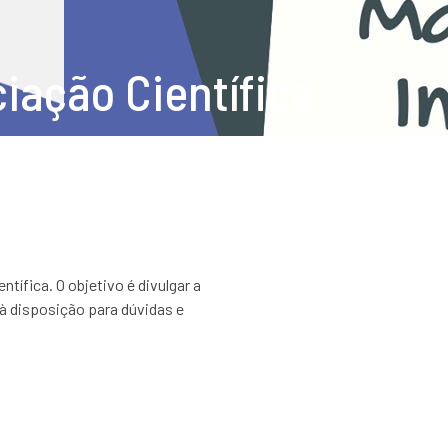
ciação Científica
tífica. O objetivo é divulgar a
 à disposição para dúvidas e