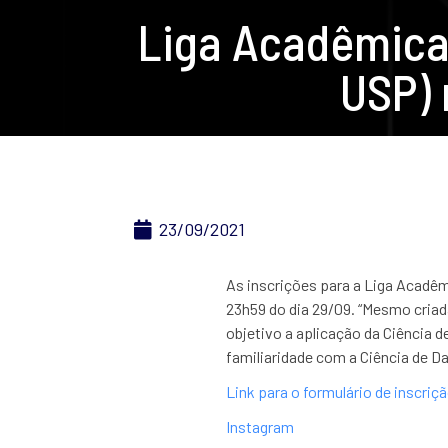
Liga Acadêmica
USP) 
23/09/2021
As inscrições para a Liga Acadê
23h59 do dia 29/09. “Mesmo criad
objetivo a aplicação da Ciência 
familiaridade com a Ciência de 
Link para o formulário de inscriç
Instagram