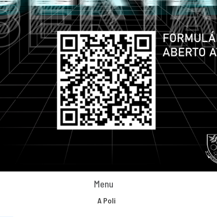
Menu
A Poli