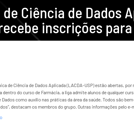
 de Ciência de Dados A
recebe inscrições par
mica de Ciência de Dados Aplicada (LACDA-USP) estão abertas, por
a dentro do curso de Farmácia, a liga admite alunos de qualquer cu
de Dados como auxílio nas práticas da área da saúde. Todos são b
Dados”, destacam os membros do grupo. Outras informações pelo e-m
ão