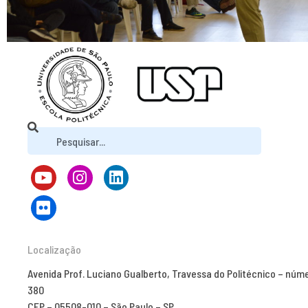
Localização
Avenida Prof. Luciano Gualberto, Travessa do Politécnico – núm
380
CEP – 05508-010 – São Paulo – SP