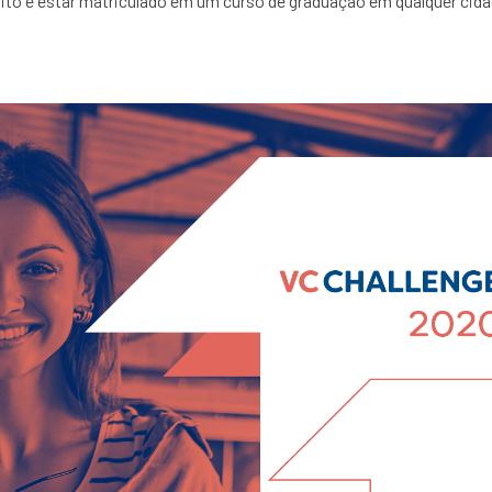
ito é estar matriculado em um curso de graduação em qualquer cidad