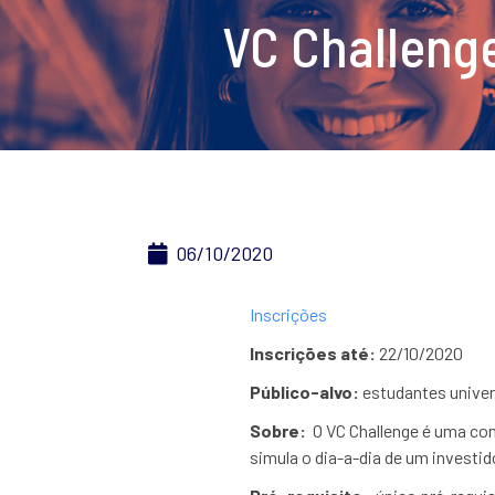
VC Challenge
06/10/2020
Inscrições
Inscrições até:
22/10/2020
Público-alvo:
estudantes univer
Sobre:
O VC Challenge é uma com
simula o dia-a-dia de um investi