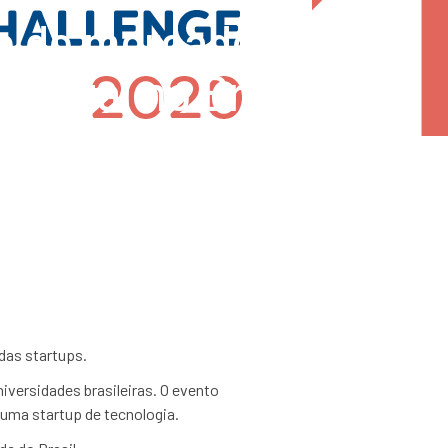
io do mercado de
capital no Brasil
das startups.
versidades brasileiras. O evento
 uma startup de tecnologia.