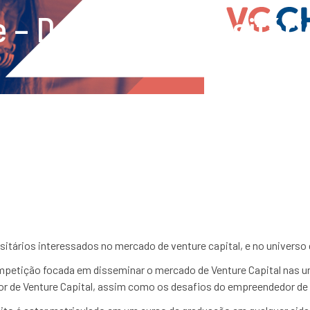
 – Desafio universitár
venture 
sitários interessados no mercado de venture capital, e no universo 
petição focada em disseminar o mercado de Venture Capital nas uni
dor de Venture Capital, assim como os desafios do empreendedor de