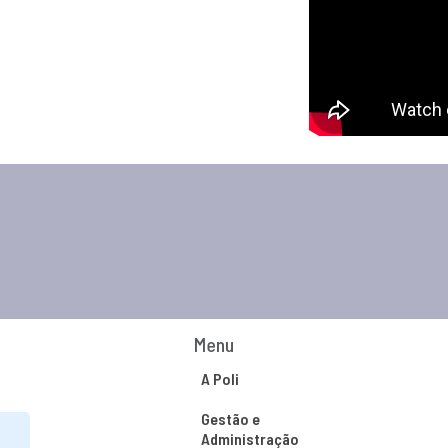
Menu
A Poli
Gestão e
Administração