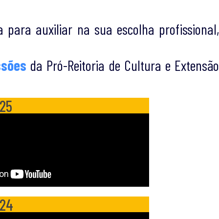
para auxiliar na sua escolha profissional,
ssões
da Pró-Reitoria de Cultura e Extensã
025
024