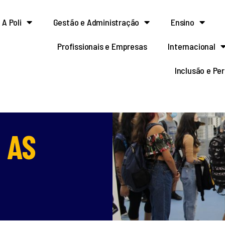
A Poli
Gestão e Administração
Ensino
Profissionais e Empresas
Internacional
Inclusão e Pe
 AS