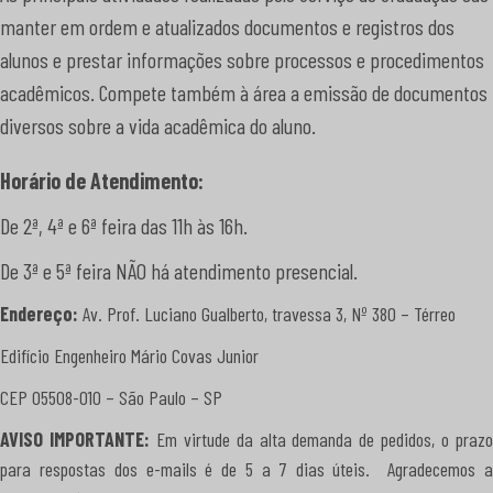
manter em ordem e atualizados documentos e registros dos
alunos e prestar informações sobre processos e procedimentos
acadêmicos. Compete também à área a emissão de documentos
diversos sobre a vida acadêmica do aluno.
Horário de Atendimento:
De 2ª, 4ª e 6ª feira das 11h às 16h.
De 3ª e 5ª feira NÃO há atendimento presencial.
Endereço:
Av. Prof. Luciano Gualberto, travessa 3, Nº 380 – Térreo
Edifício Engenheiro Mário Covas Junior
CEP 05508-010 – São Paulo – SP
AVISO IMPORTANTE:
Em virtude da alta demanda de pedidos, o praz
para respostas dos e-mails é de 5 a 7 dias úteis. Agradecemos a