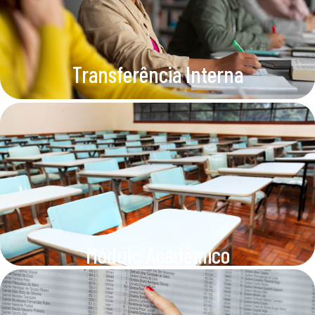
Transferência Interna
Módulo Acadêmico