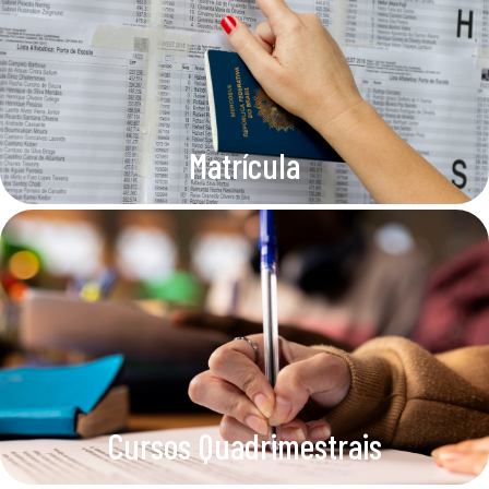
Matrícula
Cursos Quadrimestrais