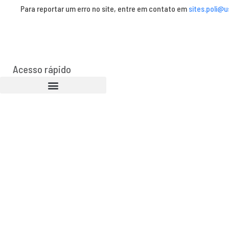
Para reportar um erro no site, entre em contato em
sites.poli@u
Acesso rápido