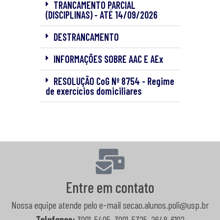
TRANCAMENTO PARCIAL
(DISCIPLINAS) - ATÉ 14/09/2026
DESTRANCAMENTO
INFORMAÇÕES SOBRE AAC E AEx
RESOLUÇÃO CoG Nº 8754 - Regime
de exercícios domiciliares
Entre em contato
Nossa equipe atende pelo e-mail secao.alunos.poli@usp.br
Telefones:
3091-5405, 3091-5325, 2648-6102