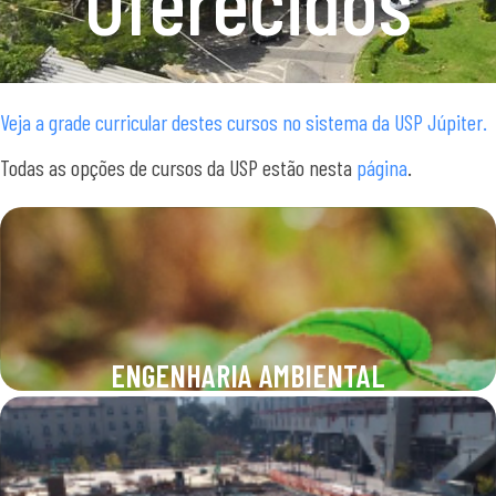
Oferecidos
Veja a grade curricular destes cursos no sistema da USP Júpiter.
Todas as opções de cursos da USP estão nesta
página
.
ENGENHARIA AMBIENTAL