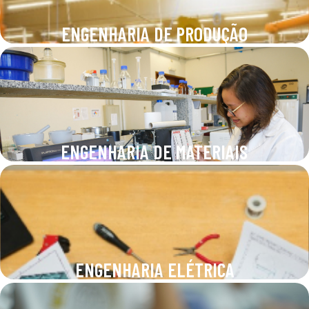
ENGENHARIA DE PRODUÇÃO
ENGENHARIA DE MATERIAIS
ENGENHARIA ELÉTRICA