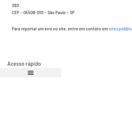
380
CEP – 05508-010 – São Paulo – SP
Para reportar um erro no site, entre em contato em
sites.poli@u
Acesso rápido