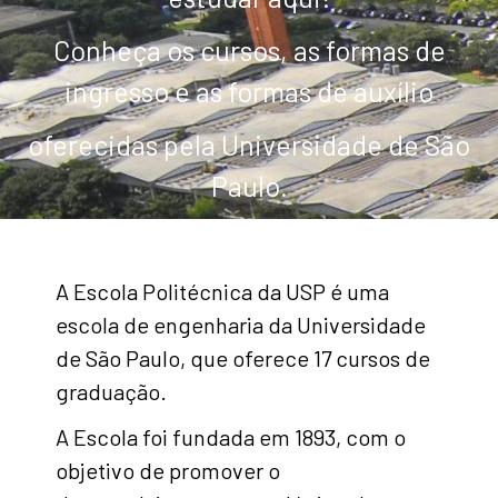
Conheça os cursos, as formas de
ingresso e as formas de auxílio
oferecidas pela Universidade de São
Paulo.
A Escola Politécnica da USP é uma
escola de engenharia da Universidade
de São Paulo, que oferece 17 cursos de
graduação.
A Escola foi fundada em 1893, com o
objetivo de promover o