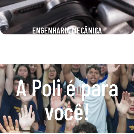
ENGENHARIA MECÂNICA
A Poli é para
você!