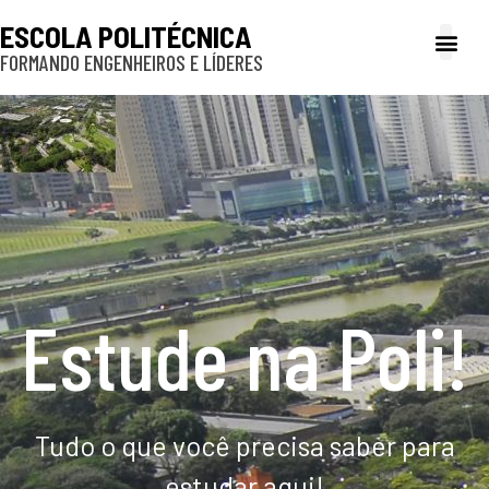
ESCOLA POLITÉCNICA
FORMANDO ENGENHEIROS E LÍDERES
A Poli
Gestão e Ad
Cultura e exte
Profissionais e
Inclusão e P
Estude na Poli!
Tudo o que você precisa saber para
estudar aqui!