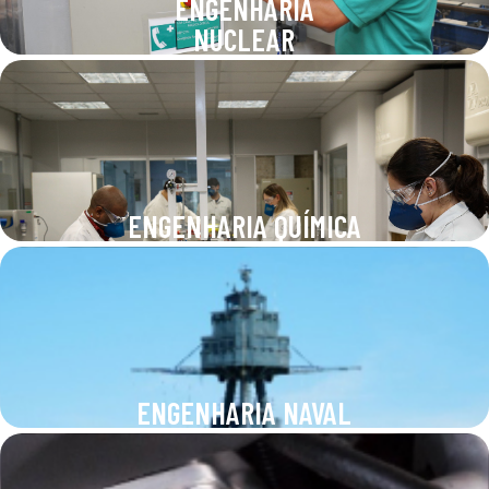
ENGENHARIA
NUCLEAR
ENGENHARIA QUÍMICA
ENGENHARIA NAVAL