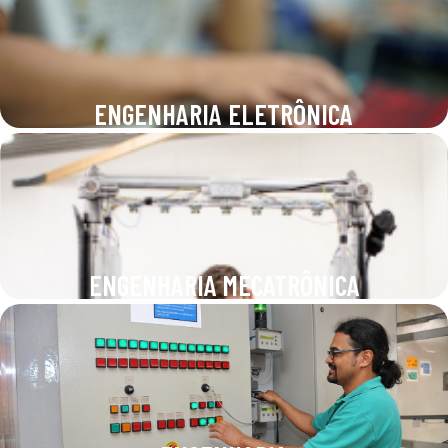
ENGENHARIA ELETRÔNICA
ENGENHARIA MECATRÔNICA