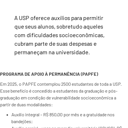
A USP oferece auxílios para permitir
que seus alunos, sobretudo aqueles
com dificuldades socioeconômicas,
cubram parte de suas despesas e
permaneçam na universidade.
PROGRAMA DE APOIO À PERMANÊNCIA (PAPFE)
Em 2025, o PAPFE contemplou 2500 estudantes de toda a USP.
Esse benefício é concedido a estudantes da graduação e pós-
graduação em condição de vulnerabilidade socioeconômica a
partir de duas modalidades:
Auxílio integral – R$ 850,00 por mês e a gratuidade nos
bandejões;