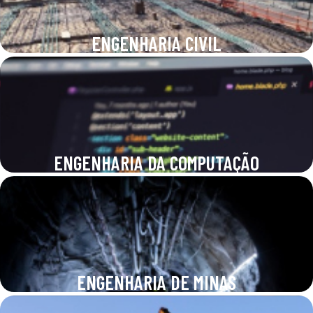
ENGENHARIA CIVIL
ENGENHARIA DA COMPUTAÇÃO
ENGENHARIA DE MINAS