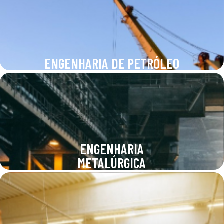
ENGENHARIA DE PETRÓLEO
ENGENHARIA
METALÚRGICA