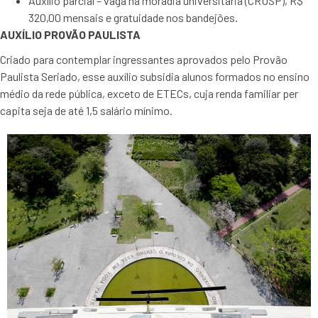
Auxílio parcial – vaga na moradia universitária (CRUSP), R$
320,00 mensais e gratuidade nos bandejões.
AUXÍLIO PROVÃO PAULISTA
Criado para contemplar ingressantes aprovados pelo Provão
Paulista Seriado, esse auxílio subsidia alunos formados no ensino
médio da rede pública, exceto de ETECs, cuja renda familiar per
capita seja de até 1,5 salário mínimo.