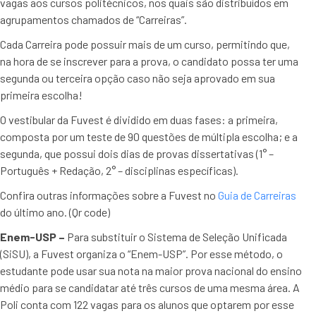
vagas aos cursos politécnicos, nos quais são distribuídos em
agrupamentos chamados de “Carreiras”.
Cada Carreira pode possuir mais de um curso, permitindo que,
na hora de se inscrever para a prova, o candidato possa ter uma
segunda ou terceira opção caso não seja aprovado em sua
primeira escolha!
O vestibular da Fuvest é dividido em duas fases: a primeira,
composta por um teste de 90 questões de múltipla escolha; e a
segunda, que possui dois dias de provas dissertativas (1° –
Português + Redação, 2° – disciplinas específicas).
Confira outras informações sobre a Fuvest no
Guia de Carreiras
do último ano. (Qr code)
Enem-USP –
Para substituir o Sistema de Seleção Unificada
(SiSU), a Fuvest organiza o “Enem-USP”. Por esse método, o
estudante pode usar sua nota na maior prova nacional do ensino
médio para se candidatar até três cursos de uma mesma área. A
Poli conta com 122 vagas para os alunos que optarem por esse