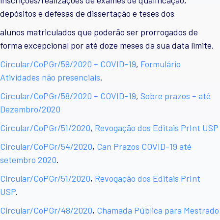
inscrições/realizações de exames de qualificação,
depósitos e defesas de dissertação e teses dos
alunos matriculados que poderão ser prorrogados de
forma excepcional por até doze meses da sua data limite.
Circular/CoPGr/59/2020 – COVID-19
,
Formulário
Atividades não presenciais
.
Circular/CoPGr/58/2020 – COVID-19
,
Sobre prazos – até
Dezembro/2020
Circular/CoPGr/51/2020
,
Revogação dos Editais PrInt USP
Circular/CoPGr/54/2020
,
Can Prazos COVID-19 até
setembro 2020
.
Circular/CoPGr/51/2020
,
Revogação dos Editais PrInt
USP
.
Circular/CoPGr/48/2020
,
Chamada Pública para Mestrado