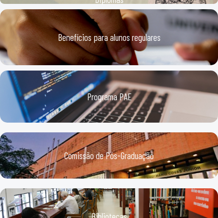
Benefícios para alunos regulares
Programa PAE
Comissão de Pós-Graduação
Bibliotecas