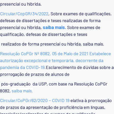
presencial ou híbrida.
Circular/CopGR/34/2022
,
Sobre exames de qualificações,
defesas de dissertações e teses realizadas de forma
presencial ou híbrida,
saiba mais.
Sobre exames de
qualificação, defesas de dissertações e teses
realizados de forma presencial ou híbrida, saiba mais.
Resolução CoPGr Nº 8082,
05 de Maio de 2021
Estabelece
autorização excepcional e temporária, decorrente da
pandemia da COVID-19.
Esclarecimento de dúvidas sobre a
prorrogação de prazos de alunos de
pós-graduação da USP, com base na Resolução CoPGr
8082,
saiba mais.
Circular/CoPGr/62/2020 – COVID 19
elativa à prorrogação
de prazos da apresentação de proficiência em línguas,