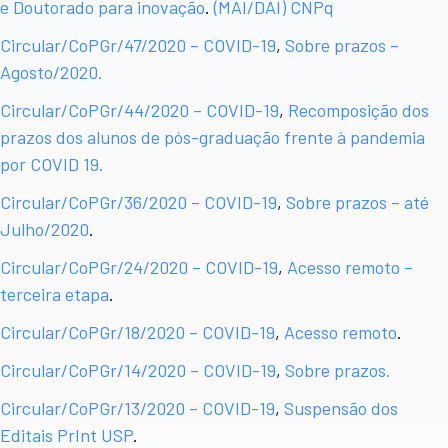
e Doutorado para inovação
.
(MAI/DAI) CNPq
Circular/CoPGr/47/2020 – COVID-19
,
Sobre prazos –
Agosto/2020.
Circular/CoPGr/44/2020 – COVID-19
,
Recomposição dos
prazos dos alunos de pós-graduação frente à pandemia
por COVID 19.
Circular/CoPGr/36/2020 – COVID-19
,
Sobre prazos – até
Julho/2020
.
Circular/CoPGr/24/2020 – COVID-19
,
Acesso remoto –
terceira etapa
.
Circular/CoPGr/18/2020 – COVID-19
,
Acesso remoto
.
Circular/CoPGr/14/2020 – COVID-19
,
Sobre prazos.
Circular/CoPGr/13/2020 – COVID-19
,
Suspensão dos
Editais PrInt USP
.