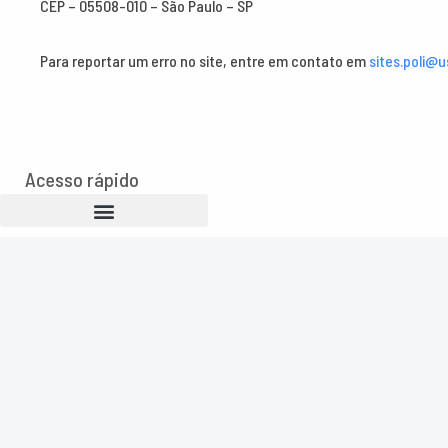
CEP – 05508-010 – São Paulo – SP
Para reportar um erro no site, entre em contato em
sites.poli@u
Acesso rápido