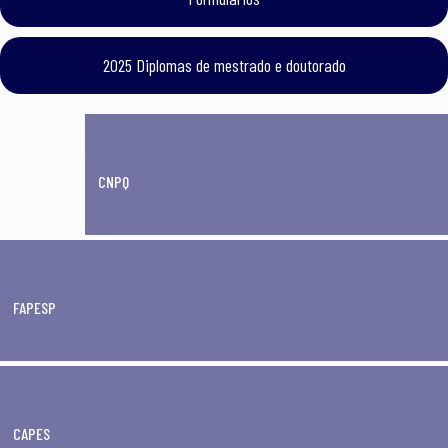
2025 Diplomas de mestrado e doutorado
CNPQ
FAPESP
CAPES