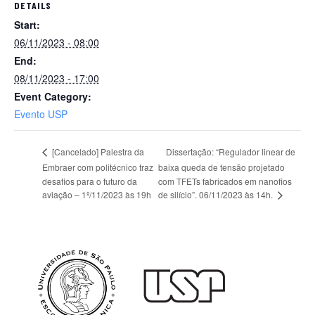
DETAILS
Start:
06/11/2023 - 08:00
End:
08/11/2023 - 17:00
Event Category:
Evento USP
Dissertação: “Regulador linear de
[Cancelado] Palestra da
Embraer com politécnico traz
baixa queda de tensão projetado
desafios para o futuro da
com TFETs fabricados em nanofios
de silício”. 06/11/2023 às 14h.
aviação – 1º/11/2023 às 19h