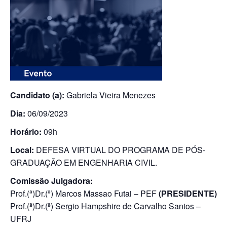
Candidato (a):
Gabriela Vieira Menezes
Dia:
06/09/2023
Horário:
09h
Local:
DEFESA VIRTUAL DO PROGRAMA DE PÓS-
GRADUAÇÃO EM ENGENHARIA CIVIL.
Comissão Julgadora:
Prof.(ª)Dr.(ª) Marcos Massao Futai – PEF
(PRESIDENTE)
Prof.(ª)Dr.(ª) Sergio Hampshire de Carvalho Santos –
UFRJ