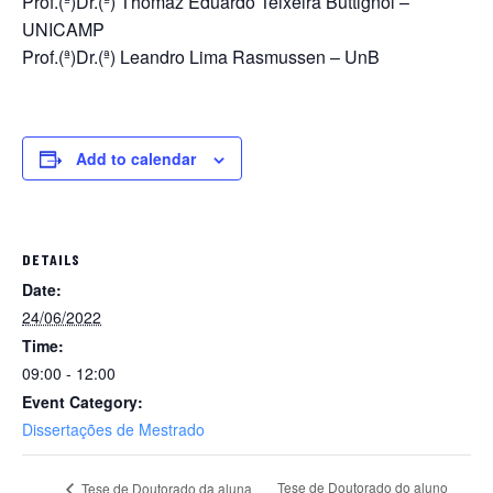
Prof.(ª)Dr.(ª) Thomaz Eduardo Teixeira Buttignol –
UNICAMP
Prof.(ª)Dr.(ª) Leandro Lima Rasmussen – UnB
Add to calendar
DETAILS
Date:
24/06/2022
Time:
09:00 - 12:00
Event Category:
Dissertações de Mestrado
Tese de Doutorado do aluno
Tese de Doutorado da aluna