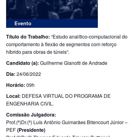
Título do Trabalho:
“Estudo analítico-computacional do
comportamento à flexão de segmentos com reforço
híbrido para obras de túneis”.
Candidato (a):
Guilherme Gianotti de Andrade
Dia:
24/06/2022
Horário:
09h
Local:
DEFESA VIRTUAL DO PROGRAMA DE
ENGENHARIA CIVIL.
Comissão Julgadora:
Prof.(ª)Dr.(ª) Luís Antônio Guimarães Bitencourt Júnior –
PEF
(Presidente)