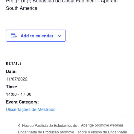
Prof.(ª)Dr.(ª) Sebastião da Costa Paolinelli – Aperam
South America
Add to calendar
DETAILS
Date:
11/07/2022
Time:
14:00 - 17:00
Event Category:
Dissertações de Mestrado
Abenge promove webinar
Núcleo Paulista de Estudantes de
Engenharia de Produção promove
sobre o ensino da Engenharia