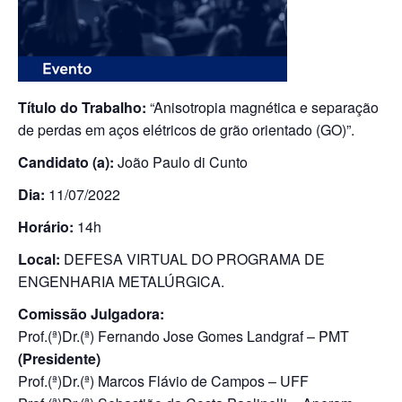
Título do Trabalho:
“Anisotropia magnética e separação
de perdas em aços elétricos de grão orientado (GO)”.
Candidato (a):
João Paulo di Cunto
Dia:
11/07/2022
Horário:
14h
Local:
DEFESA VIRTUAL DO PROGRAMA DE
ENGENHARIA METALÚRGICA.
Comissão Julgadora:
Prof.(ª)Dr.(ª) Fernando Jose Gomes Landgraf – PMT
(Presidente)
Prof.(ª)Dr.(ª) Marcos Flávio de Campos – UFF