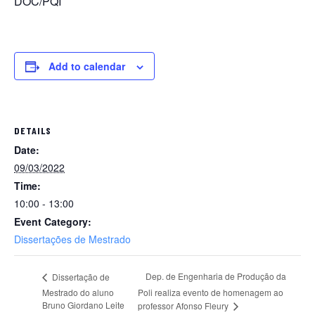
DOC/PQI
Add to calendar
DETAILS
Date:
09/03/2022
Time:
10:00 - 13:00
Event Category:
Dissertações de Mestrado
Dep. de Engenharia de Produção da
Dissertação de
Mestrado do aluno
Poli realiza evento de homenagem ao
Bruno Giordano Leite
professor Afonso Fleury