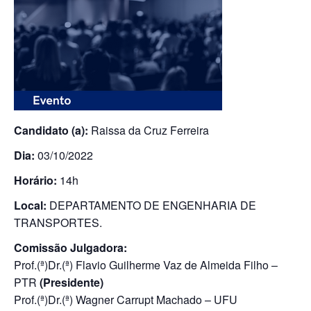
Candidato (a):
Raissa da Cruz Ferreira
Dia:
03/10/2022
Horário:
14h
Local:
DEPARTAMENTO DE ENGENHARIA DE
TRANSPORTES.
Comissão Julgadora:
Prof.(ª)Dr.(ª) Flavio Guilherme Vaz de Almeida Filho –
PTR
(Presidente)
Prof.(ª)Dr.(ª) Wagner Carrupt Machado – UFU