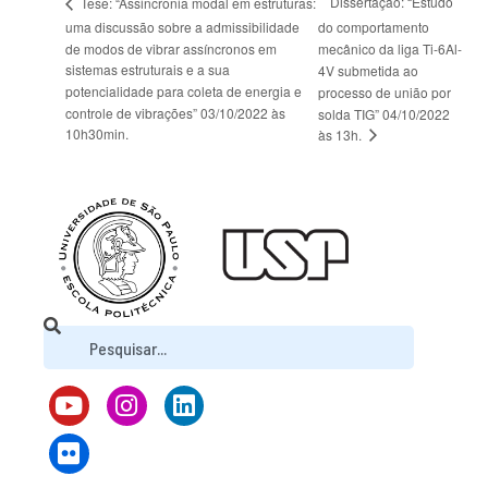
Dissertação: “Estudo
Tese: “Assincronia modal em estruturas:
uma discussão sobre a admissibilidade
do comportamento
de modos de vibrar assíncronos em
mecânico da liga Ti-6Al-
sistemas estruturais e a sua
4V submetida ao
potencialidade para coleta de energia e
processo de união por
controle de vibrações” 03/10/2022 às
solda TIG” 04/10/2022
10h30min.
às 13h.