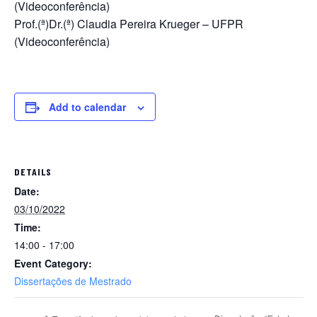
(Videoconferência)
Prof.(ª)Dr.(ª) Claudia Pereira Krueger – UFPR
(Videoconferência)
Add to calendar
DETAILS
Date:
03/10/2022
Time:
14:00 - 17:00
Event Category:
Dissertações de Mestrado