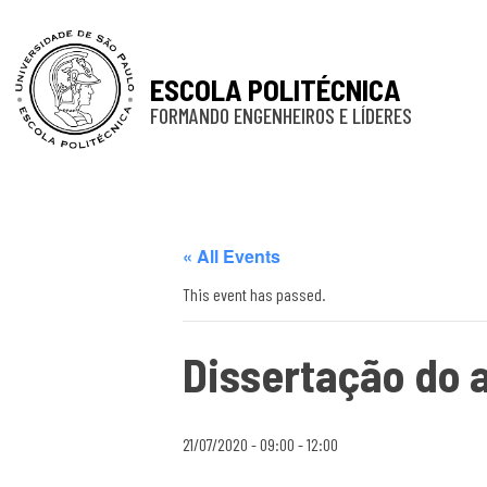
ESCOLA POLITÉCNICA
FORMANDO ENGENHEIROS E LÍDERES
« All Events
This event has passed.
Dissertação do 
21/07/2020 - 09:00
-
12:00