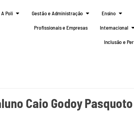
A Poli
Gestão e Administração
Ensino
Profissionais e Empresas
Internacional
Inclusão e Pe
aluno Caio Godoy Pasquoto