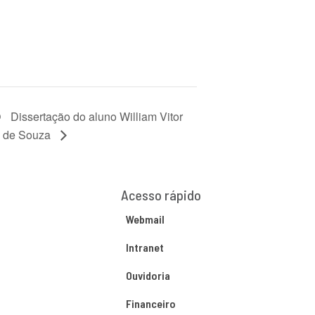
O
Dissertação do aluno William Vitor
de Souza
Acesso rápido
Webmail
Intranet
Ouvidoria
Financeiro