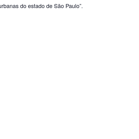
urbanas do estado de São Paulo”.