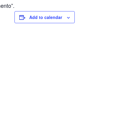
ento”.
Add to calendar