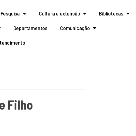
Pesquisa
Cultura e extensão
Bibliotecas
Departamentos
Comunicação
rtencimento
e Filho