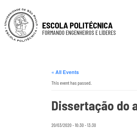
ESCOLA POLITÉCNICA
FORMANDO ENGENHEIROS E LÍDERES
« All Events
This event has passed.
Dissertação do a
20/03/2020 - 10:30
-
13:30