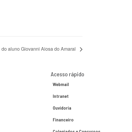
o do aluno Giovanni Aiosa do Amaral
Acesso rápido
Webmail
Intranet
Ouvidoria
Financeiro
Colegiados e Concursos