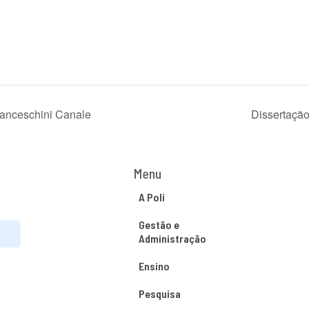
ranceschini Canale
Dissertaçã
Menu
A Poli
Gestão e
Administração
Ensino
Pesquisa