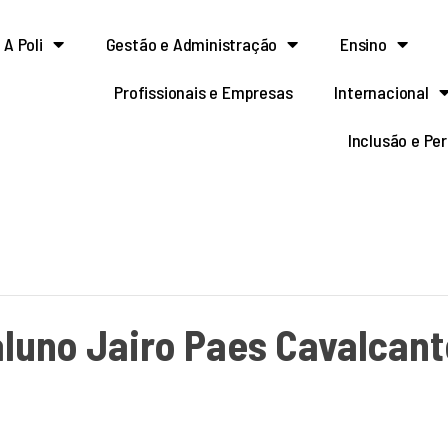
A Poli
Gestão e Administração
Ensino
Profissionais e Empresas
Internacional
Inclusão e Pe
luno Jairo Paes Cavalcant