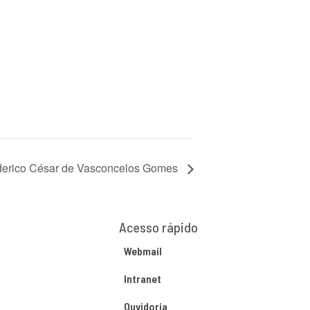
ederico César de Vasconcelos Gomes
Acesso rápido
Webmail
Intranet
Ouvidoria