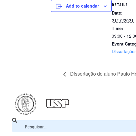
DETAILS
Add to calendar
Date:
21/10/2021
Time:
09:00 - 12:0
Event Cate
Dissertaçõe
Dissertação do aluno Paulo H