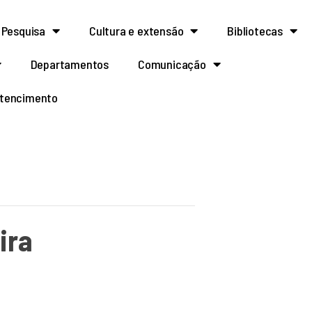
Pesquisa
Cultura e extensão
Bibliotecas
Departamentos
Comunicação
rtencimento
ira