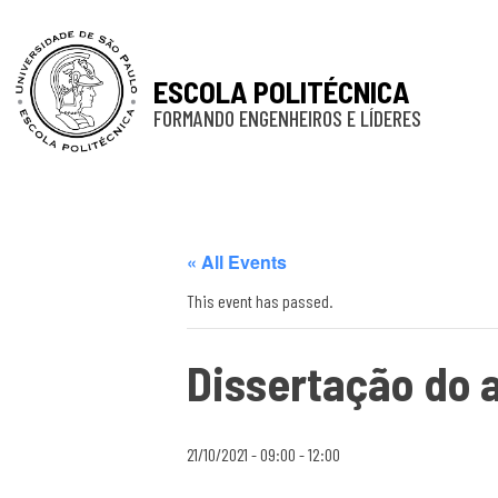
ESCOLA POLITÉCNICA
FORMANDO ENGENHEIROS E LÍDERES
« All Events
This event has passed.
Dissertação do 
21/10/2021 - 09:00
-
12:00