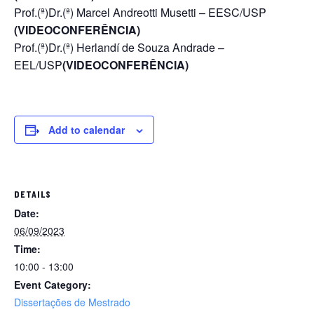
Prof.(ª)Dr.(ª) Marcel Andreotti Musetti – EESC/USP
(VIDEOCONFERÊNCIA)
Prof.(ª)Dr.(ª) Herlandí de Souza Andrade –
EEL/USP
(VIDEOCONFERÊNCIA)
Add to calendar
DETAILS
Date:
06/09/2023
Time:
10:00 - 13:00
Event Category:
Dissertações de Mestrado