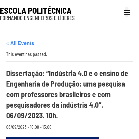
ESCOLA POLITÉCNICA
FORMANDO ENGENHEIROS E LÍDERES
A Poli
Gestão e Ad
Cultura e exte
Profissionais e
Inclusão e P
« All Events
This event has passed.
Dissertação: “Indústria 4.0 e o ensino de
Engenharia de Produção: uma pesquisa
com professores brasileiros e com
pesquisadores da indústria 4.0”.
06/09/2023. 10h.
06/09/2023 - 10:00
-
13:00