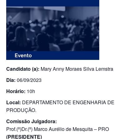
Candidato (a):
Mary Anny Moraes Silva Lemstra
Dia:
06/09/2023
Horário:
10h
Local:
DEPARTAMENTO DE ENGENHARIA DE
PRODUÇÃO.
Comissão Julgadora:
Prof.(ª)Dr.(ª) Marco Aurélio de Mesquita – PRO
(PRESIDENTE)