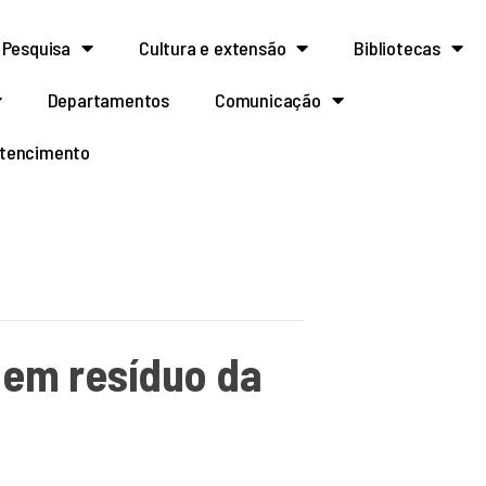
Pesquisa
Cultura e extensão
Bibliotecas
Departamentos
Comunicação
rtencimento
 em resíduo da