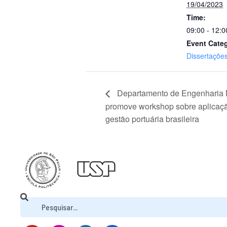
19/04/2023
Time:
09:00 - 12:0
Event Cate
Dissertaçõe
Departamento de Engenharia N
promove workshop sobre aplicaçã
gestão portuária brasileira