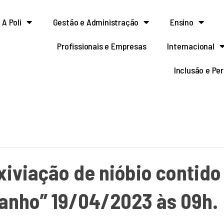
A Poli
Gestão e Administração
Ensino
Profissionais e Empresas
Internacional
Inclusão e Pe
xiviação de nióbio contido
anho” 19/04/2023 às 09h.