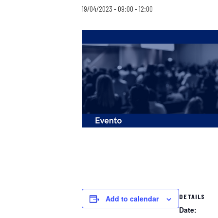
19/04/2023 - 09:00
-
12:00
DETAILS
Add to calendar
Date: