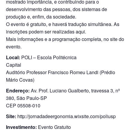
mostrado importância, e contribuindo para o
desenvolvimento das pessoas, dos sistemas de
produção e, enfim, da sociedade.
O evento é gratuito, e haverá tradução simultânea. As
inscrições podem ser realizadas aqui.
Mais informações e a programação completa, no site do
evento.
Local:
POLI – Escola Politécnica
Capital
Auditório Professor Francisco Romeu Landi (Prédio
Mário Covas)
Endereço:
Av. Prof. Luciano Gualberto, travessa 3, nº
380, São Paulo-SP
CEP 05508-010
Site:
http://jornadadeergonomia.wixsite.com/poliusp
Investimento:
Evento Gratuito