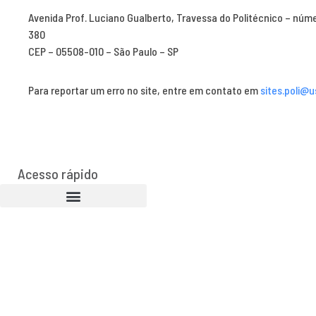
Avenida Prof. Luciano Gualberto, Travessa do Politécnico – núm
380
CEP – 05508-010 – São Paulo – SP
Para reportar um erro no site, entre em contato em
sites.poli@u
Acesso rápido