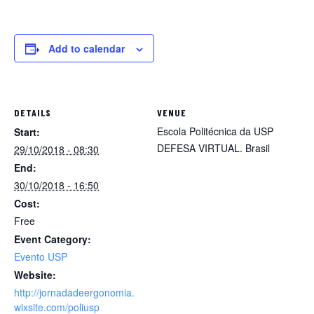
Add to calendar
DETAILS
VENUE
Escola Politécnica da USP
Start:
DEFESA VIRTUAL.
Brasil
29/10/2018 - 08:30
End:
30/10/2018 - 16:50
Cost:
Free
Event Category:
Evento USP
Website:
http://jornadadeergonomia.
wixsite.com/poliusp