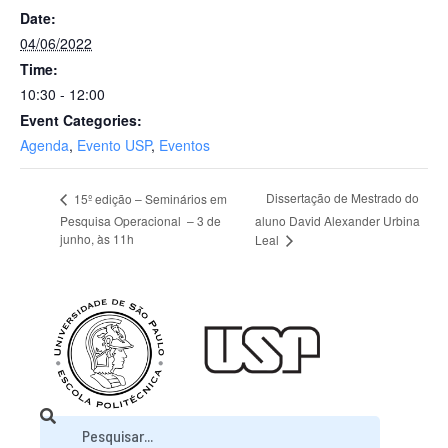
Date:
04/06/2022
Time:
10:30 - 12:00
Event Categories:
Agenda
,
Evento USP
,
Eventos
Dissertação de Mestrado do
15º edição – Seminários em
Pesquisa Operacional – 3 de
aluno David Alexander Urbina
junho, às 11h
Leal