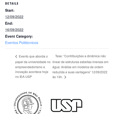
DETAILS
Start:
12/09/2022
End:
16/09/2022
Event Category:
Eventos Politécnicos
Tese: “Contribuições a dinâmica não
Evento que aborda o
papel da universidade no
linear de estruturas esbeltas imersas em
empreendedorismo e
água: Análise em modelos de ordem
inovação acontece hoje
reduzida e suas vantagens” 12/09/2022
no IEA-USP
às 13h.