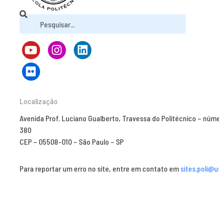
Localização
Avenida Prof. Luciano Gualberto, Travessa do Politécnico – núm
380
CEP – 05508-010 – São Paulo – SP
Para reportar um erro no site, entre em contato em
sites.poli@u