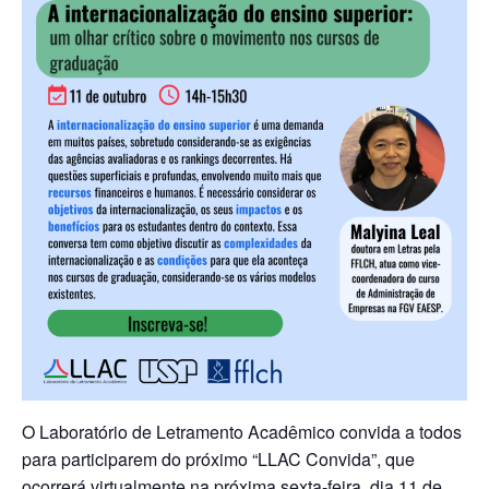
O Laboratório de Letramento Acadêmico convida a todos
para participarem do próximo “LLAC Convida”, que
ocorrerá virtualmente na próxima sexta-feira, dia 11 de