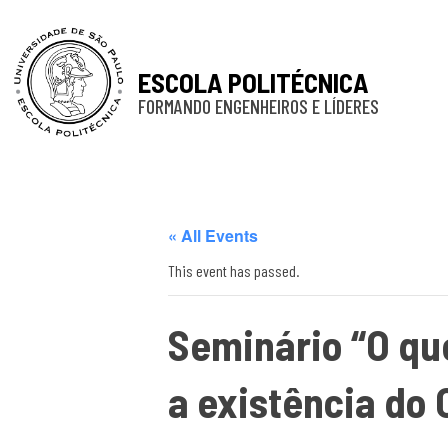
ESCOLA POLITÉCNICA
FORMANDO ENGENHEIROS E LÍDERES
« All Events
This event has passed.
Seminário “O qu
a existência do