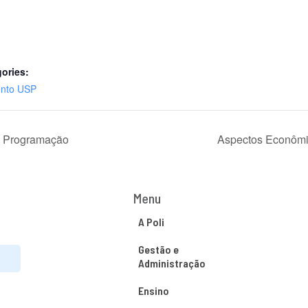
ories:
nto USP
e Programação
Aspectos Econômi
Menu
A Poli
Gestão e
Administração
Ensino