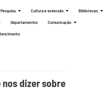
Pesquisa
Cultura e extensão
Bibliotecas
Departamentos
Comunicação
rtencimento
 nos dizer sobre