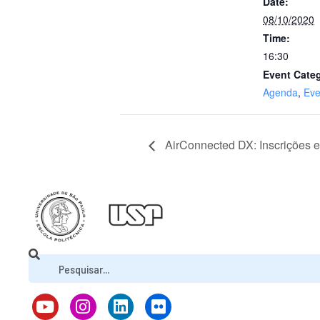
Date:
08/10/2020
Time:
16:30
Event Categ
Agenda
,
Eve
AirConnected DX: Inscrições 