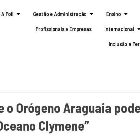
A Poli
Gestão e Administração
Ensino
Profissionais e Empresas
Internacional
Inclusão e Pe
e o Orógeno Araguaia pode
 Oceano Clymene”