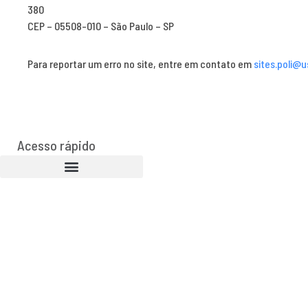
380
CEP – 05508-010 – São Paulo – SP
Para reportar um erro no site, entre em contato em
sites.poli@u
Acesso rápido