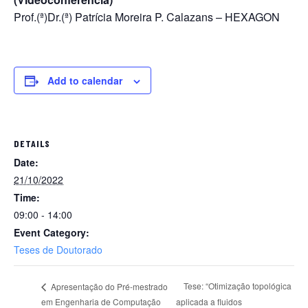
Prof.(ª)Dr.(ª) Patrícia Moreira P. Calazans – HEXAGON
Add to calendar
DETAILS
Date:
21/10/2022
Time:
09:00 - 14:00
Event Category:
Teses de Doutorado
Tese: “Otimização topológica
Apresentação do Pré-mestrado
em Engenharia de Computação
aplicada a fluidos