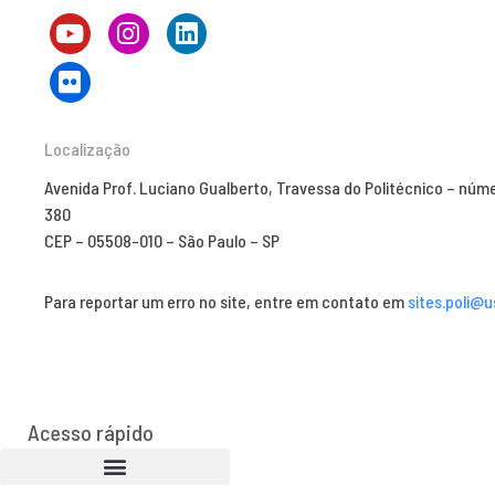
Localização
Avenida Prof. Luciano Gualberto, Travessa do Politécnico – núm
380
CEP – 05508-010 – São Paulo – SP
Para reportar um erro no site, entre em contato em
sites.poli@u
Acesso rápido