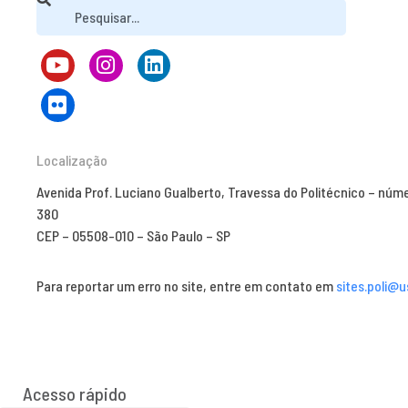
Localização
Avenida Prof. Luciano Gualberto, Travessa do Politécnico – núm
380
CEP – 05508-010 – São Paulo – SP
Para reportar um erro no site, entre em contato em
sites.poli@u
Acesso rápido