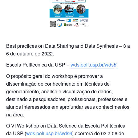
Best practices on Data Sharing and Data Synthesis – 3 a
6 de outubro de 2022.
Escola Politécnica da USP –
wds.poli.usp.br/wds
6
O propósito geral do workshop é promover a
disseminação de conhecimento em técnicas de
gerenciamento, análise e visualização de dados,
destinado a pesquisadores, profissionais, professores e
alunos interessados em aprofundar seus conhecimentos
na área.
O VI Workshop on Data Science da Escola Politécnica
da USP (
wds.poli.usp.br/wds6
) ocorrerá de 03 a 06 de